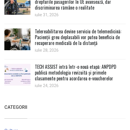
drepturile pasagerilor în UE avansează, dar
discriminarea rămâne o realitate
iulie 31, 2026
Telereabilitarea devine serviciu de telemedicină:
Pacienții greu deplasabili vor putea beneficia de
recuperare medicală de la distanță
iulie 28, 2026
TECH ASSIST intră într-o nouă etapă: ANPDPD
publică metodologia revizuită și primele
clasamente pentru acordarea e-voucherelor
iulie 24, 2026
CATEGORII