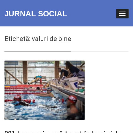
JURNAL SOCIAL
Etichetă:
valuri de bine