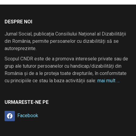
DESPRE NOI
Jurnal Social, publicația Consiliului Național al Dizabilității
din România, permite persoanelor cu dizabilități să se
autoreprezinte.
Scopul CNDR este de a promova interesele private sau de
grup ale tuturor persoanelor cu handicap/dizabilități din
România și de a le proteja toate drepturile, în conformitate
cu principiile ce stau la baza activității sale:
mai mult …
URMARESTE-NE PE
Facebook