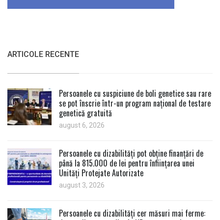
ARTICOLE RECENTE
Persoanele cu suspiciune de boli genetice sau rare
se pot înscrie într-un program național de testare
genetică gratuită
august 6, 2026
Persoanele cu dizabilități pot obține finanțări de
până la 815.000 de lei pentru înființarea unei
Unități Protejate Autorizate
august 3, 2026
Persoanele cu dizabilități cer măsuri mai ferme: