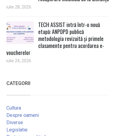
iulie 28, 2026
TECH ASSIST intră într-o nouă
etapă: ANPDPD publică
metodologia revizuită și primele
clasamente pentru acordarea e-
voucherelor
iulie 24, 2026
CATEGORII
Cultura
Despre oameni
Diverse
Legislatie