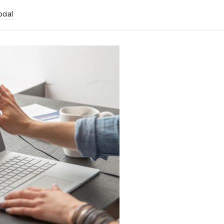
ocial