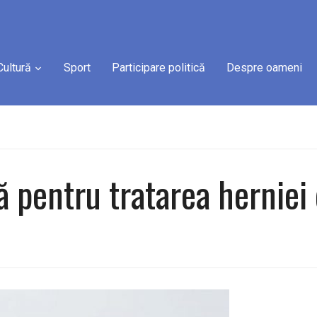
Cultură
Sport
Participare politică
Despre oameni
ă pentru tratarea herniei 