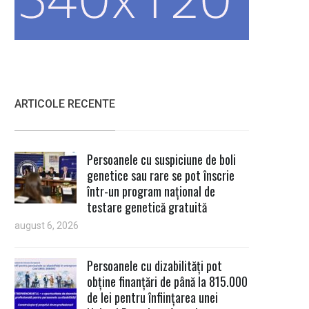
ARTICOLE RECENTE
Persoanele cu suspiciune de boli
genetice sau rare se pot înscrie
într-un program național de
testare genetică gratuită
august 6, 2026
Persoanele cu dizabilități pot
obține finanțări de până la 815.000
de lei pentru înființarea unei