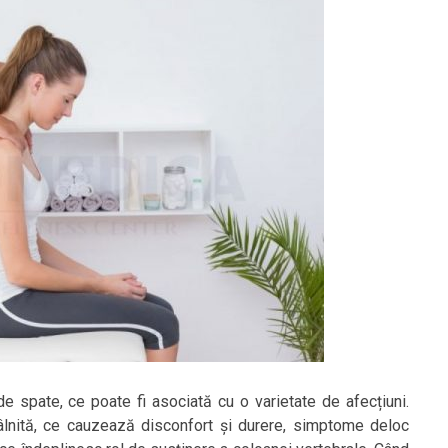
 spate, ce poate fi asociată cu o varietate de afecțiuni.
âlnită, ce cauzează disconfort și durere, simptome deloc