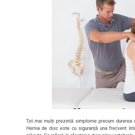
Tot mai mulți prezintă simptome precum durerea de
Hernia de disc este cu siguranță una frecvent înt