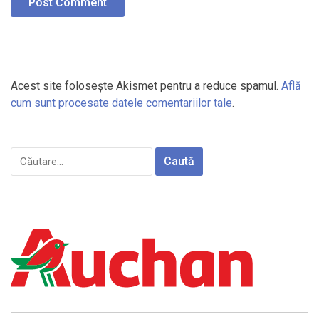
Acest site folosește Akismet pentru a reduce spamul.
Află
cum sunt procesate datele comentariilor tale
.
Caută
după: