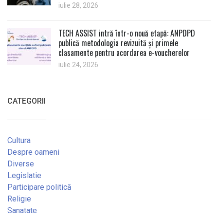
iulie 28, 2026
TECH ASSIST intră într-o nouă etapă: ANPDPD
publică metodologia revizuită și primele
clasamente pentru acordarea e-voucherelor
iulie 24, 2026
CATEGORII
Cultura
Despre oameni
Diverse
Legislatie
Participare politică
Religie
Sanatate