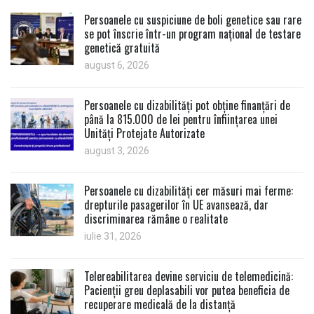
Persoanele cu suspiciune de boli genetice sau rare
se pot înscrie într-un program național de testare
genetică gratuită
august 6, 2026
Persoanele cu dizabilități pot obține finanțări de
până la 815.000 de lei pentru înființarea unei
Unități Protejate Autorizate
august 3, 2026
Persoanele cu dizabilități cer măsuri mai ferme:
drepturile pasagerilor în UE avansează, dar
discriminarea rămâne o realitate
iulie 31, 2026
Telereabilitarea devine serviciu de telemedicină:
Pacienții greu deplasabili vor putea beneficia de
recuperare medicală de la distanță