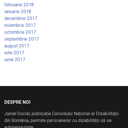
februarie 2018
ianuarie 2018
decembrie 2017
noiembrie 2017
octombrie 2017
septembrie 2017
august 2017
iulie 2017
iunie 2017
DESPRE NOI
Jurnal Social, publicația Consiliului Național al Dizabilității
din România, permite persoanelor cu dizabilități să se
autoreprezinte.