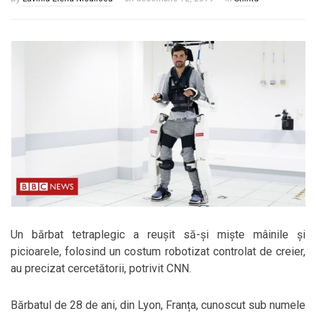
Un bărbat tetraplegic a reușit să-și miște mâinile și
picioarele, folosind un costum robotizat controlat de creier,
au precizat cercetătorii, potrivit CNN.
Bărbatul de 28 de ani, din Lyon, Franța, cunoscut sub numele