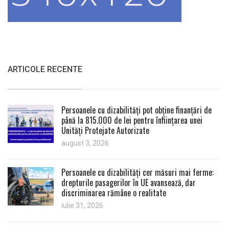
ARTICOLE RECENTE
Persoanele cu dizabilități pot obține finanțări de
până la 815.000 de lei pentru înființarea unei
Unități Protejate Autorizate
august 3, 2026
Persoanele cu dizabilități cer măsuri mai ferme:
drepturile pasagerilor în UE avansează, dar
discriminarea rămâne o realitate
iulie 31, 2026