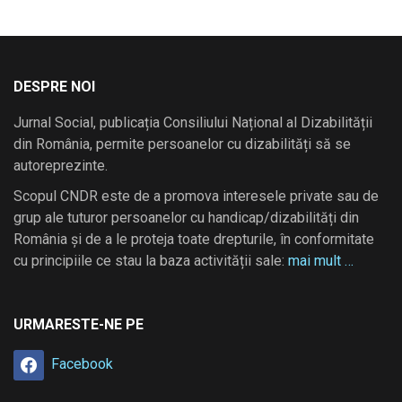
DESPRE NOI
Jurnal Social, publicația Consiliului Național al Dizabilității
din România, permite persoanelor cu dizabilități să se
autoreprezinte.
Scopul CNDR este de a promova interesele private sau de
grup ale tuturor persoanelor cu handicap/dizabilități din
România și de a le proteja toate drepturile, în conformitate
cu principiile ce stau la baza activității sale:
mai mult …
URMARESTE-NE PE
Facebook