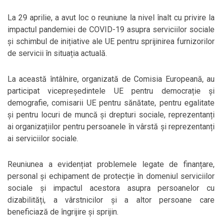
La 29 aprilie, a avut loc o reuniune la nivel înalt cu privire la
impactul pandemiei de COVID-19 asupra serviciilor sociale
și schimbul de inițiative ale UE pentru sprijinirea furnizorilor
de servicii în situația actuală.
La această întâlnire, organizată de Comisia Europeană, au
participat vicepreședintele UE pentru democrație și
demografie, comisarii UE pentru sănătate, pentru egalitate
și pentru locuri de muncă și drepturi sociale, reprezentanți
ai organizațiilor pentru persoanele în vârstă și reprezentanți
ai serviciilor sociale.
Reuniunea a evidențiat problemele legate de finanțare,
personal și echipament de protecție în domeniul serviciilor
sociale și impactul acestora asupra persoanelor cu
dizabilități, a vârstnicilor și a altor persoane care
beneficiază de îngrijire și sprijin.