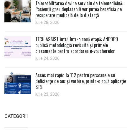
Telereabilitarea devine serviciu de telemedicină:
Pacienții greu deplasabili vor putea beneficia de
recuperare medicală de la distanță
iulie 28, 2026
TECH ASSIST intră într-o nouă etapă: ANPDPD
publică metodologia revizuită și primele
clasamente pentru acordarea e-voucherelor
iulie 24, 2026
Acces mai rapid la 112 pentru persoanele cu
deficiențe de auz și vorbire, printr-o nouă aplicație
STS
iulie 23, 2026
CATEGORII