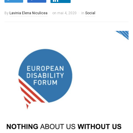
By
Lavinia Elena Niculicea
on
mai 4, 2020
in
Social