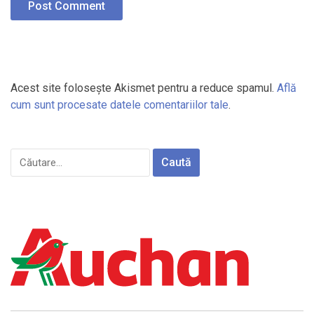
Acest site folosește Akismet pentru a reduce spamul.
Află
cum sunt procesate datele comentariilor tale
.
Caută
după: