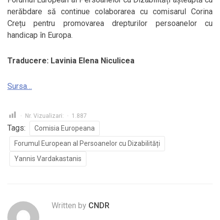
nerăbdare să continue colaborarea cu comisarul Corina
Crețu pentru promovarea drepturilor persoanelor cu
handicap în Europa.
Traducere: Lavinia Elena Niculicea
Sursa…
Nr. Vizualizari:
1.887
Tags:
Comisia Europeana
Forumul European al Persoanelor cu Dizabilități
Yannis Vardakastanis
Written by
CNDR