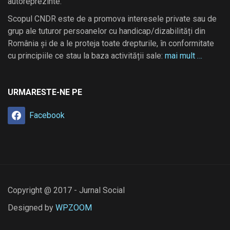
autoreprezinte.
Scopul CNDR este de a promova interesele private sau de
grup ale tuturor persoanelor cu handicap/dizabilități din
România și de a le proteja toate drepturile, în conformitate
cu principiile ce stau la baza activității sale:
mai mult …
URMARESTE-NE PE
Facebook
Copyright @ 2017 - Jurnal Social
Designed by
WPZOOM