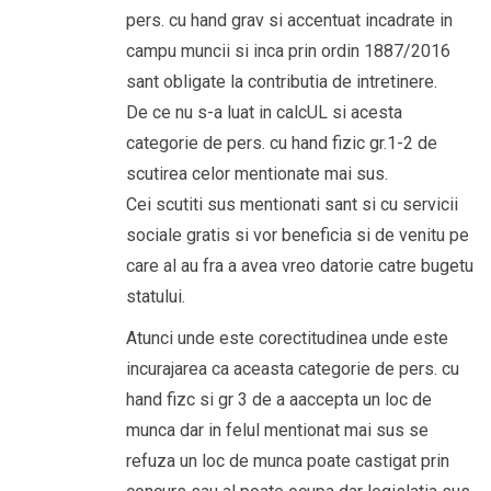
pers. cu hand grav si accentuat incadrate in
campu muncii si inca prin ordin 1887/2016
sant obligate la contributia de intretinere.
De ce nu s-a luat in calcUL si acesta
categorie de pers. cu hand fizic gr.1-2 de
scutirea celor mentionate mai sus.
Cei scutiti sus mentionati sant si cu servicii
sociale gratis si vor beneficia si de venitu pe
care al au fra a avea vreo datorie catre bugetu
statului.
Atunci unde este corectitudinea unde este
incurajarea ca aceasta categorie de pers. cu
hand fizc si gr 3 de a aaccepta un loc de
munca dar in felul mentionat mai sus se
refuza un loc de munca poate castigat prin