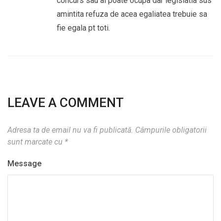
concurs sau al poate ocupa dar legislatia sus
amintita refuza de acea egaliatea trebuie sa
fie egala pt toti.
LEAVE A COMMENT
Adresa ta de email nu va fi publicată.
Câmpurile obligatorii
sunt marcate cu
*
Message