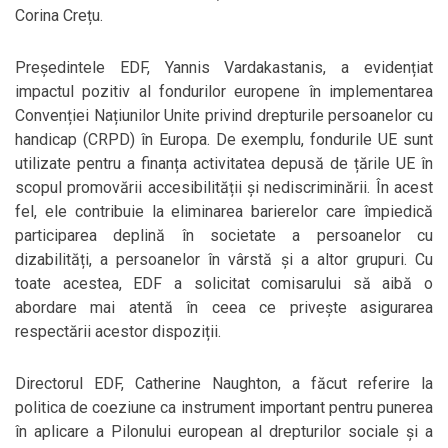
Corina Crețu.
Președintele EDF, Yannis Vardakastanis, a evidențiat
impactul pozitiv al fondurilor europene în implementarea
Convenției Națiunilor Unite privind drepturile persoanelor cu
handicap (CRPD) în Europa. De exemplu, fondurile UE sunt
utilizate pentru a finanța activitatea depusă de țările UE în
scopul promovării accesibilității și nediscriminării. În acest
fel, ele contribuie la eliminarea barierelor care împiedică
participarea deplină în societate a persoanelor cu
dizabilități, a persoanelor în vârstă și a altor grupuri. Cu
toate acestea, EDF a solicitat comisarului să aibă o
abordare mai atentă în ceea ce privește asigurarea
respectării acestor dispoziții.
Directorul EDF, Catherine Naughton, a făcut referire la
politica de coeziune ca instrument important pentru punerea
în aplicare a Pilonului european al drepturilor sociale și a