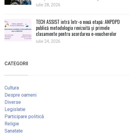
iulie 28, 2026
TECH ASSIST intră într-o nouă etapă: ANPDPD
publică metodologia revizuită și primele
clasamente pentru acordarea e-voucherelor
iulie 24, 2026
CATEGORII
Cultura
Despre oameni
Diverse
Legislatie
Participare politică
Religie
Sanatate