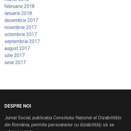
februarie 2018
ianuarie 2018
decembrie 2017
noiembrie 2017
octombrie 2017
septembrie 2017
august 2017
iulie 2017
iunie 2017
DESPRE NOI
Jurnal Social, publicația Consiliului Național al Dizabilității
din România, permite persoanelor cu dizabilități să se