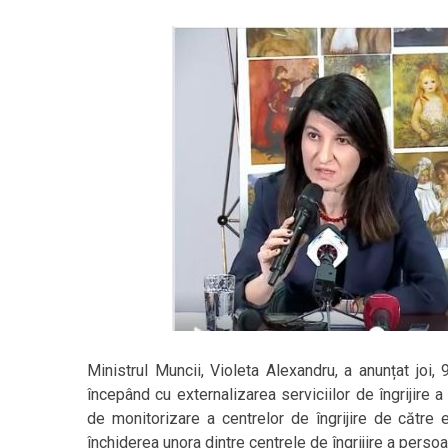
Ministrul Muncii, Violeta Alexandru, a anunțat joi,
începând cu externalizarea serviciilor de îngrijire 
de monitorizare a centrelor de îngrijire de către
închiderea unora dintre centrele de îngrijire a perso