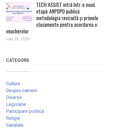
TECH ASSIST intră într-o nouă
etapă: ANPDPD publică
metodologia revizuită și primele
clasamente pentru acordarea e-
voucherelor
iulie 24, 2026
CATEGORII
Cultura
Despre oameni
Diverse
Legislatie
Participare politică
Religie
Sanatate