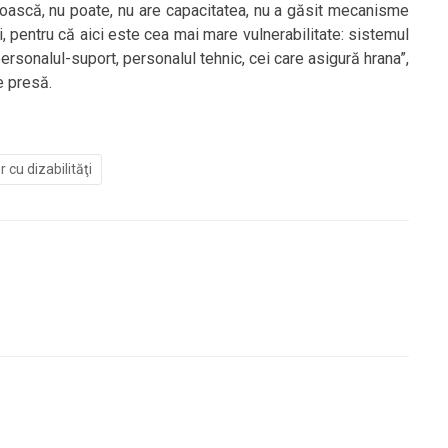
noască, nu poate, nu are capacitatea, nu a găsit mecanisme
ri, pentru că aici este cea mai mare vulnerabilitate: sistemul
personalul-suport, personalul tehnic, cei care asigură hrana”,
e presă.
 cu dizabilităţi