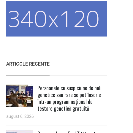
ARTICOLE RECENTE
Persoanele cu suspiciune de boli
genetice sau rare se pot înscrie
într-un program național de
testare genetică gratuită
august 6, 2026