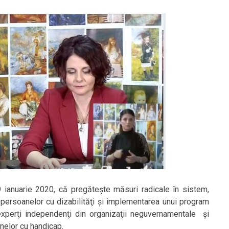
 9 ianuarie 2020, că pregătește măsuri radicale în sistem,
a persoanelor cu dizabilităţi şi implementarea unui program
 experţi independenţi din organizaţii neguvernamentale și
anelor cu handicap.