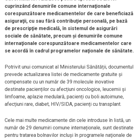
cuprinzând denumirile comune internaţionale
corespunzătoare medicamentelor de care beneficiază
asiguraţii, cu sau fără contribuţie personală, pe bază
de prescripţie medicală, în sistemul de asigurări
sociale de sănătate, precum şi denumirile comune
internaţionale corespunzătoare medicamentelor care
se acordă în cadrul programelor naţionale de sănătate.
Potrivit unui comunicat al Ministerului Sănătății, documentul
prevede actualizarea listei de medicamente gratuite și
compensate cu un număr de 39 molecule inovative
destinate pacienților cu afecțiuni oncologice, leucemii și
limfoame, aplazie medulară, pacienți cu boli autoimune,
afecțiuni rare, diabet, HIV/SIDA, pacienți cu transplant.
Cele mai multe medicamente din cele introduse în listă, un
număr de 29 denumiri comune internaționale, sunt destinate
pentru tratarea bolnavilor incluşi în programele naţionale de