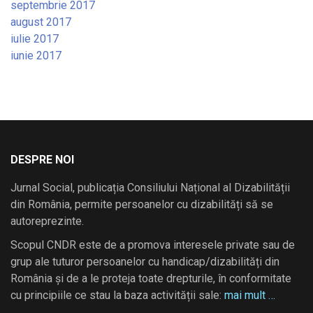
septembrie 2017
august 2017
iulie 2017
iunie 2017
DESPRE NOI
Jurnal Social, publicația Consiliului Național al Dizabilității
din România, permite persoanelor cu dizabilități să se
autoreprezinte.
Scopul CNDR este de a promova interesele private sau de
grup ale tuturor persoanelor cu handicap/dizabilități din
România și de a le proteja toate drepturile, în conformitate
cu principiile ce stau la baza activității sale:
mai mult …