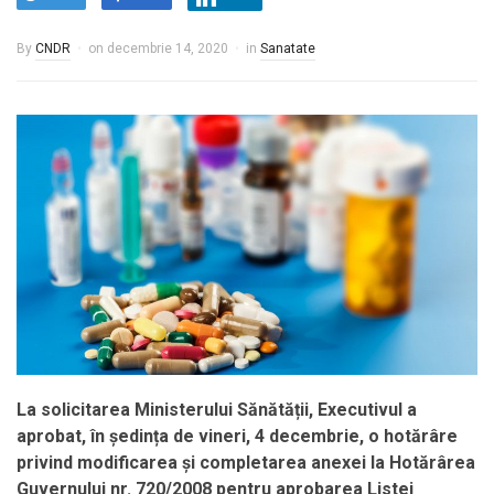
By
CNDR
on
decembrie 14, 2020
in
Sanatate
La solicitarea Ministerului Sănătății, Executivul a
aprobat, în ședința de vineri, 4 decembrie, o hotărâre
privind modificarea şi completarea anexei la Hotărârea
Guvernului nr. 720/2008 pentru aprobarea Listei