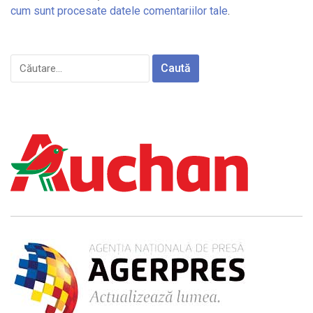
cum sunt procesate datele comentariilor tale
.
Caută
după: