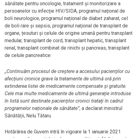
sănătate pentru oncologie, tratament şi monitorizare a
persoanelor cu infecție HIV/SIDA, programul național de
boli neurologice, programul național de diabet zaharat, cel
de boli rare și sepsis, programul naţional de transplant de
organe, țesuturi şi celule de origine umană pentru transplant
medular, transplant de cord, transplant hepatic, transplant
renal, transplant combinat de rinichi şi pancreas, transplant
de celule pancreatice.
,,Continuăm procesul de creştere a accesului pacienţilor cu
afecțiuni cronice grave la tratamente de ultimă oră prin
extinderea listei de medicamente compensate și gratuite.
Cele mai multe medicamente de ultimă generație introduse
în listă sunt destinate pacienților cronici tratați în cadrul
programelor naționale de sănătate”
, a declarat ministrul
Sănătății, Nelu Tătaru.
Hotărârea de Guvern intră în vigoare la 1 ianuarie 2021