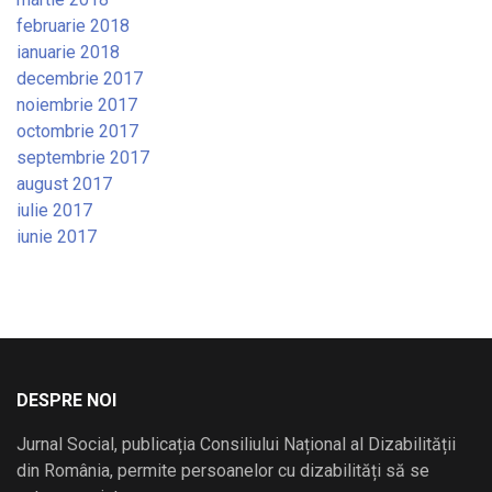
februarie 2018
ianuarie 2018
decembrie 2017
noiembrie 2017
octombrie 2017
septembrie 2017
august 2017
iulie 2017
iunie 2017
DESPRE NOI
Jurnal Social, publicația Consiliului Național al Dizabilității
din România, permite persoanelor cu dizabilități să se