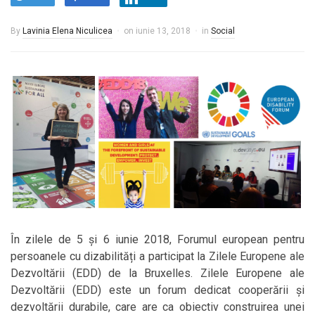
By
Lavinia Elena Niculicea
on
iunie 13, 2018
in
Social
În zilele de 5 și 6 iunie 2018, Forumul european pentru
persoanele cu dizabilități a participat la Zilele Europene ale
Dezvoltării (EDD) de la Bruxelles. Zilele Europene ale
Dezvoltării (EDD) este un forum dedicat cooperării și
dezvoltării durabile, care are ca obiectiv construirea unei