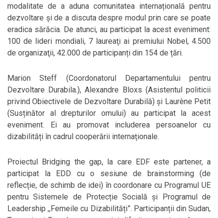
modalitate de a aduna comunitatea internațională pentru
dezvoltare și de a discuta despre modul prin care se poate
eradica sărăcia. De atunci, au participat la acest eveniment:
100 de lideri mondiali, 7 laureaţi ai premiului Nobel, 4.500
de organizaţii, 42.000 de participanți din 154 de țări.
Marion Steff (Coordonatorul Departamentului pentru
Dezvoltare Durabila.), Alexandre Bloxs (Asistentul politicii
privind Obiectivele de Dezvoltare Durabilă) și Laurène Petit
(Susținător al drepturilor omului) au participat la acest
eveniment. Ei au promovat includerea persoanelor cu
dizabilități în cadrul cooperării internaționale.
Proiectul Bridging the gap, la care EDF este partener, a
participat la EDD cu o sesiune de brainstorming (de
reflecție, de schimb de idei) în coordonare cu Programul UE
pentru Sistemele de Protecție Socială și Programul de
Leadership ,,Femeile cu Dizabilități”. Participanții din Sudan,