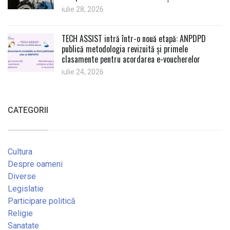
iulie 28, 2026
TECH ASSIST intră într-o nouă etapă: ANPDPD
publică metodologia revizuită și primele
clasamente pentru acordarea e-voucherelor
iulie 24, 2026
CATEGORII
Cultura
Despre oameni
Diverse
Legislatie
Participare politică
Religie
Sanatate