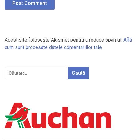
Acest site folosește Akismet pentru a reduce spamul.
Află
cum sunt procesate datele comentariilor tale
.
Caută
după: