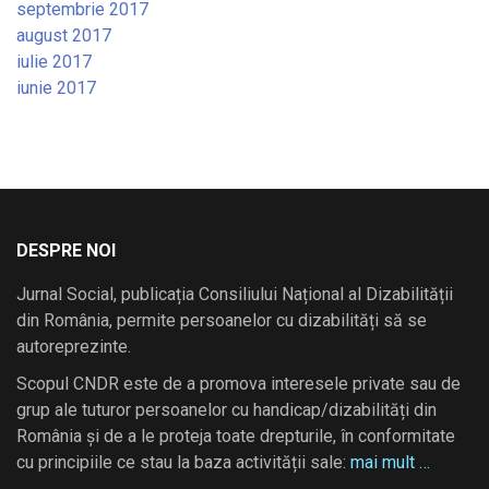
septembrie 2017
august 2017
iulie 2017
iunie 2017
DESPRE NOI
Jurnal Social, publicația Consiliului Național al Dizabilității
din România, permite persoanelor cu dizabilități să se
autoreprezinte.
Scopul CNDR este de a promova interesele private sau de
grup ale tuturor persoanelor cu handicap/dizabilități din
România și de a le proteja toate drepturile, în conformitate
cu principiile ce stau la baza activității sale:
mai mult …