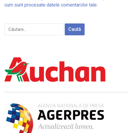
cum sunt procesate datele comentariilor tale
.
Caută
după: