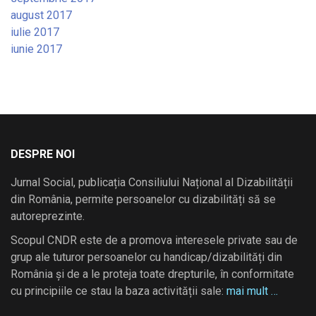
august 2017
iulie 2017
iunie 2017
DESPRE NOI
Jurnal Social, publicația Consiliului Național al Dizabilității
din România, permite persoanelor cu dizabilități să se
autoreprezinte.
Scopul CNDR este de a promova interesele private sau de
grup ale tuturor persoanelor cu handicap/dizabilități din
România și de a le proteja toate drepturile, în conformitate
cu principiile ce stau la baza activității sale:
mai mult …