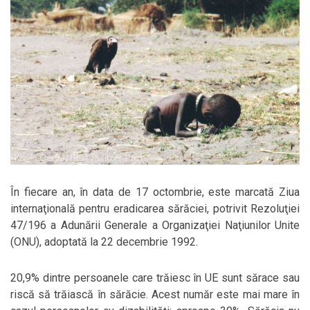
În fiecare an, în data de 17 octombrie, este marcată Ziua
internaţională pentru eradicarea sărăciei, potrivit Rezoluţiei
47/196 a Adunării Generale a Organizaţiei Naţiunilor Unite
(ONU), adoptată la 22 decembrie 1992.
20,9% dintre persoanele care trăiesc în UE sunt sărace sau
riscă să trăiască în sărăcie. Acest număr este mai mare în