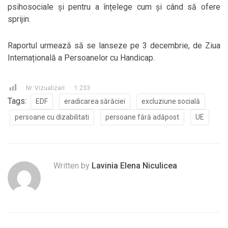
psihosociale și pentru a înțelege cum și când să ofere
sprijin.
Raportul urmează să se lanseze pe 3 decembrie, de Ziua
Internațională a Persoanelor cu Handicap.
Nr. Vizualizari:
1.233
Tags:
EDF
eradicarea sărăciei
excluziune socială
persoane cu dizabilitati
persoane fără adăpost
UE
Written by
Lavinia Elena Niculicea