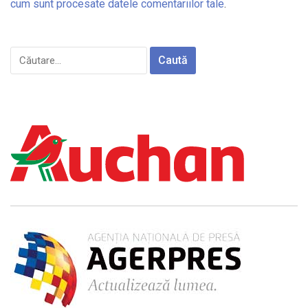
cum sunt procesate datele comentariilor tale
.
Caută
după: