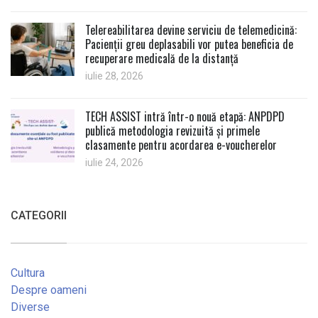
Telereabilitarea devine serviciu de telemedicină:
Pacienții greu deplasabili vor putea beneficia de
recuperare medicală de la distanță
iulie 28, 2026
TECH ASSIST intră într-o nouă etapă: ANPDPD
publică metodologia revizuită și primele
clasamente pentru acordarea e-voucherelor
iulie 24, 2026
CATEGORII
Cultura
Despre oameni
Diverse