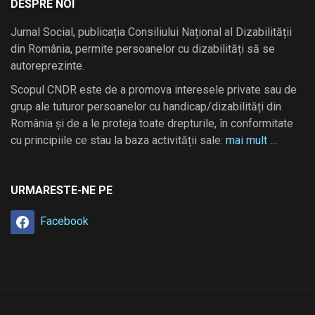
DESPRE NOI
Jurnal Social, publicația Consiliului Național al Dizabilității
din România, permite persoanelor cu dizabilități să se
autoreprezinte.
Scopul CNDR este de a promova interesele private sau de
grup ale tuturor persoanelor cu handicap/dizabilități din
România și de a le proteja toate drepturile, în conformitate
cu principiile ce stau la baza activității sale:
mai mult …
URMARESTE-NE PE
Facebook