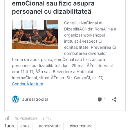
Nr. Vizualizari:
2.715
Tags:
abuz
agresivitate
discriminare