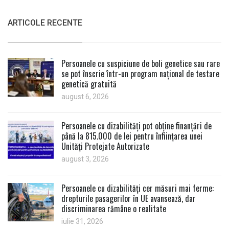
ARTICOLE RECENTE
Persoanele cu suspiciune de boli genetice sau rare
se pot înscrie într-un program național de testare
genetică gratuită
august 6, 2026
Persoanele cu dizabilități pot obține finanțări de
până la 815.000 de lei pentru înființarea unei
Unități Protejate Autorizate
august 3, 2026
Persoanele cu dizabilități cer măsuri mai ferme:
drepturile pasagerilor în UE avansează, dar
discriminarea rămâne o realitate
iulie 31, 2026