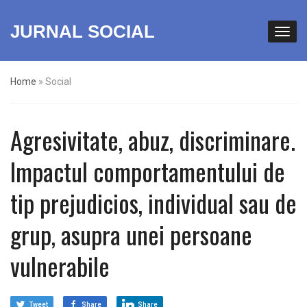
JURNAL SOCIAL
Home
»
Social
Agresivitate, abuz, discriminare.
Impactul comportamentului de
tip prejudicios, individual sau de
grup, asupra unei persoane
vulnerabile
Tweet
Share
Share