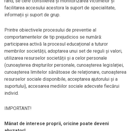
rând, se cere consilierea și monitorizarea victimelor și
facilitarea accesului acestora la suport de specialitate,
informații și suport de grup.
Printre obiectivele procesului de preventie al
comportamentelor de tip prejudicios se numără:
participarea activă la procesul educațional a tuturor
membrilor societății, adoptarea unui set de reguli și valori,
utilizarea resurselor societății și a celor personale
(cunoașterea drepturilor personale, cunoașterea legislației,
cunoașterea limitelor sănătoase de relaționare, cunoașterea
resurselor sociale disponibile, acceptarea ajutorului și a
suportului), accesarea mediilor sociale adecvate fiecărui
individ.
IMPORTANT!
Mânat de interese proprii, oricine poate deveni
abuzator!