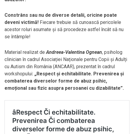
Constrâns sau nu de diverse detalii, oricine poate
deveni victimă!
Fiecare trebuie să cunoască pericolele
acestor roluri asumate și să procedeze astfel încât să nu
se întâmple!
Material realizat de
Andreea-Valentina Ognean
, psiholog
clinician în cadrul Asociației Naționale pentru Copii și Adulți
cu Autism din România (ANCAAR), prezentat în cadrul
workshopului:
„Respect și echitabilitate. Prevenirea și
combaterea diverselor forme de abuz psihic,
emoțional sau fizic asupra persoanei cu dizabilitate”.