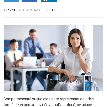
By
CNDR
on
iunie 7, 2023
in
Social
Comportamentul prejudicios este reprezentat de orice
formă de exprimare fizică, verbală, motrică, ce aduce