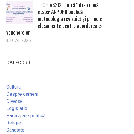
TECH ASSIST intră într-o nouă
etapă: ANPDPD publică
metodologia revizuită și primele
clasamente pentru acordarea e-
voucherelor
iulie 24, 2026
CATEGORII
Cultura
Despre oameni
Diverse
Legislatie
Participare politică
Religie
Sanatate