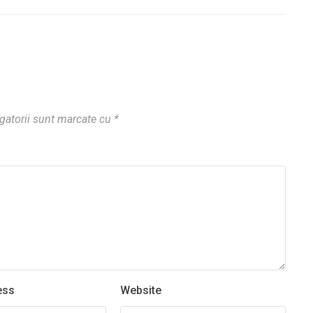
gatorii sunt marcate cu
*
ess
Website