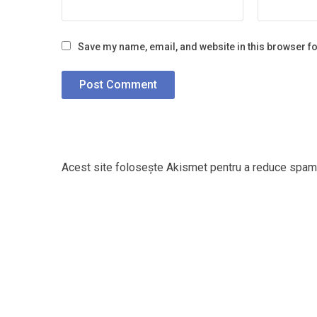
Save my name, email, and website in this browser fo
Acest site folosește Akismet pentru a reduce spam