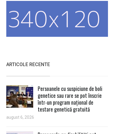
ARTICOLE RECENTE
Persoanele cu suspiciune de boli
genetice sau rare se pot înscrie
într-un program național de
testare genetică gratuită
august 6, 2026