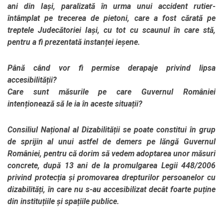
ani din Iași, paralizată în urma unui accident rutier-
întâmplat pe trecerea de pietoni, care a fost cărată pe
treptele Judecătoriei Iași, cu tot cu scaunul în care stă,
pentru a fi prezentată instanței ieșene.
Până când vor fi permise derapaje privind lipsa
accesibilității?
Care sunt măsurile pe care Guvernul României
intenționează să le ia în aceste situații?
Consiliul Național al Dizabilității se poate constitui în grup
de sprijin al unui astfel de demers pe lăngă Guvernul
României, pentru că dorim să vedem adoptarea unor măsuri
concrete, după 13 ani de la promulgarea Legii 448/2006
privind protecția și promovarea drepturilor persoanelor cu
dizabilități, în care nu s-au accesibilizat decât foarte puține
din instituțiile și spațiile publice.