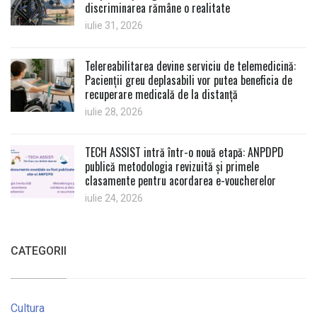
discriminarea rămâne o realitate
iulie 31, 2026
Telereabilitarea devine serviciu de telemedicină:
Pacienții greu deplasabili vor putea beneficia de
recuperare medicală de la distanță
iulie 28, 2026
TECH ASSIST intră într-o nouă etapă: ANPDPD
publică metodologia revizuită și primele
clasamente pentru acordarea e-voucherelor
iulie 24, 2026
CATEGORII
Cultura