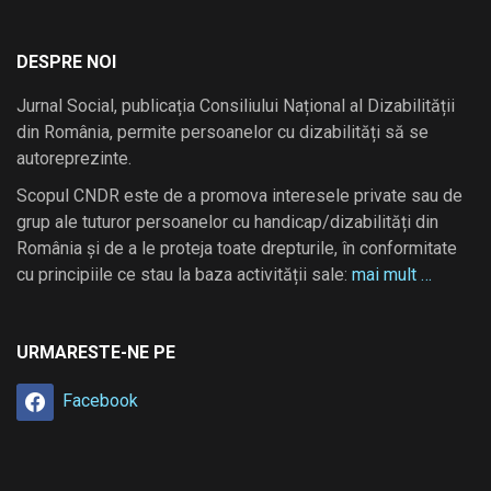
DESPRE NOI
Jurnal Social, publicația Consiliului Național al Dizabilității
din România, permite persoanelor cu dizabilități să se
autoreprezinte.
Scopul CNDR este de a promova interesele private sau de
grup ale tuturor persoanelor cu handicap/dizabilități din
România și de a le proteja toate drepturile, în conformitate
cu principiile ce stau la baza activității sale:
mai mult …
URMARESTE-NE PE
Facebook