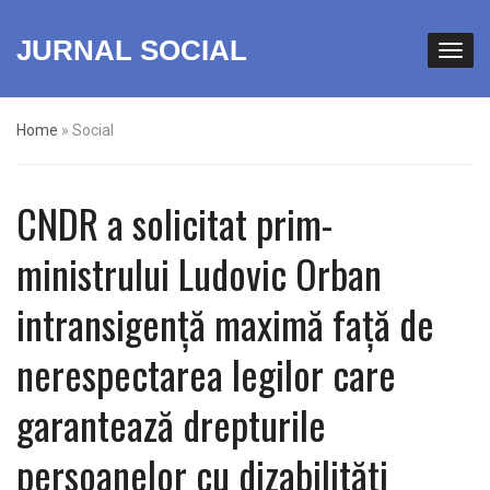
JURNAL SOCIAL
Home
»
Social
CNDR a solicitat prim-
ministrului Ludovic Orban
intransigență maximă față de
nerespectarea legilor care
garantează drepturile
persoanelor cu dizabilități