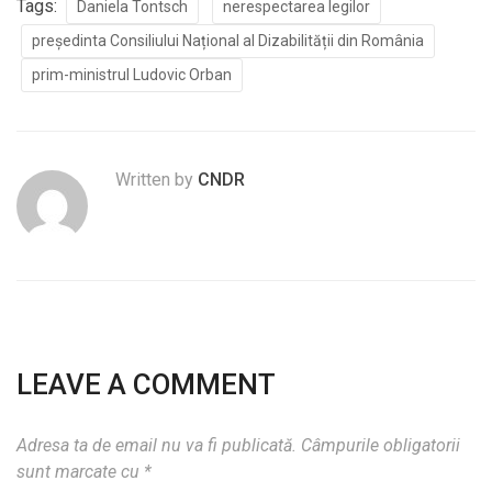
Tags:
Daniela Tontsch
nerespectarea legilor
președinta Consiliului Național al Dizabilității din România
prim-ministrul Ludovic Orban
Written by
CNDR
LEAVE A COMMENT
Adresa ta de email nu va fi publicată.
Câmpurile obligatorii
sunt marcate cu
*