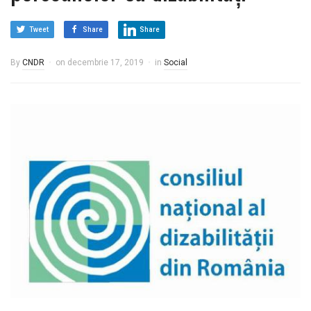
Tweet
Share
Share
By
CNDR
on
decembrie 17, 2019
in
Social