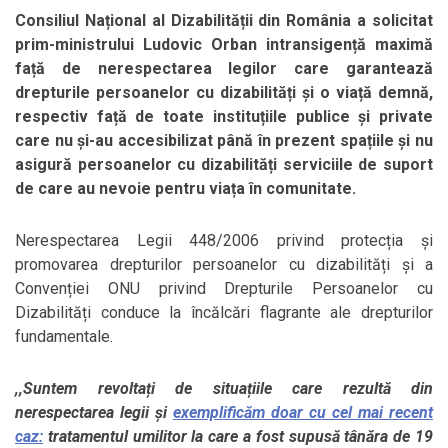
Consiliul Național al Dizabilității din România a solicitat
prim-ministrului Ludovic Orban intransigență maximă
față de nerespectarea legilor care garantează
drepturile persoanelor cu dizabilități și o viață demnă,
respectiv față de toate instituțiile publice și private
care nu și-au accesibilizat până în prezent spațiile și nu
asigură persoanelor cu dizabilități serviciile de suport
de care au nevoie pentru viața în comunitate.
Nerespectarea Legii 448/2006 privind protecția și
promovarea drepturilor persoanelor cu dizabilități și a
Convenției ONU privind Drepturile Persoanelor cu
Dizabilități conduce la încălcări flagrante ale drepturilor
fundamentale.
,,Suntem revoltați de situațiile care rezultă din
nerespectarea legii și
exemplificăm doar cu cel mai recent
caz:
tratamentul umilitor la care a fost supusă tânăra de 19