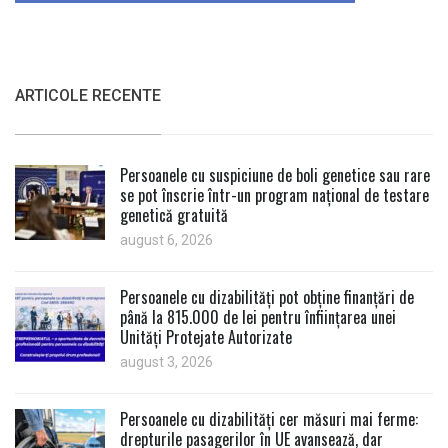
ARTICOLE RECENTE
Persoanele cu suspiciune de boli genetice sau rare
se pot înscrie într-un program național de testare
genetică gratuită
august 6, 2026
Persoanele cu dizabilități pot obține finanțări de
până la 815.000 de lei pentru înființarea unei
Unități Protejate Autorizate
august 3, 2026
Persoanele cu dizabilități cer măsuri mai ferme:
drepturile pasagerilor în UE avansează, dar