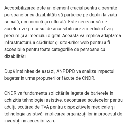
Accesibilizarea este un element crucial pentru a permite
persoanelor cu dizabilități să participe pe deplin la viața
socială, economică și culturală. Este necesar să se
accelereze procesul de accesibilizare a mediului fizic,
precum și al mediului digital. Aceasta va implica adaptarea
infrastructurii, a clădirilor și site-urilor web pentru a fi
accesibile pentru toate categoriile de persoane cu
dizabilități.
După întâlnirea de astăzi, ANPDPD va analiza impactul
bugetar în urma propunerilor făcute de CNDR.
CNDR va fundamenta solicitările legate de barierele în
achiziția tehnologiei asistive, decontarea scutecelor pentru
adulți, scutirea de TVA pentru dispozitivele medicale și
tehnologia asistivă, implicarea organizațiilor în procesul de
investiții în accesibilizare.