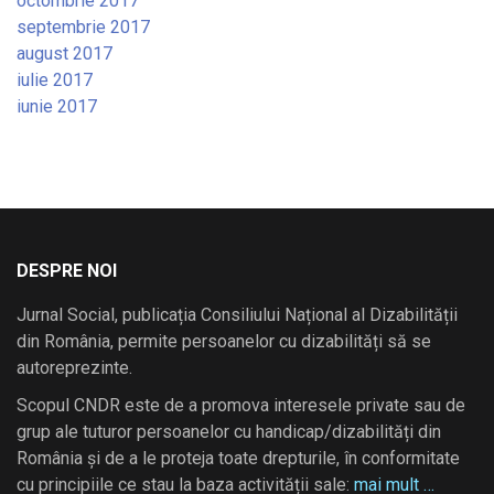
octombrie 2017
septembrie 2017
august 2017
iulie 2017
iunie 2017
DESPRE NOI
Jurnal Social, publicația Consiliului Național al Dizabilității
din România, permite persoanelor cu dizabilități să se
autoreprezinte.
Scopul CNDR este de a promova interesele private sau de
grup ale tuturor persoanelor cu handicap/dizabilități din
România și de a le proteja toate drepturile, în conformitate
cu principiile ce stau la baza activității sale:
mai mult …