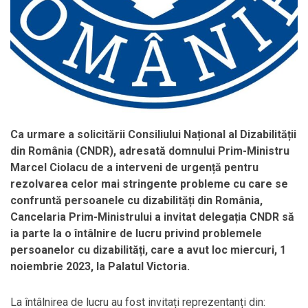
Ca urmare a solicitării Consiliului Național al Dizabilității
din România (CNDR), adresată domnului Prim-Ministru
Marcel Ciolacu de a interveni de urgență pentru
rezolvarea celor mai stringente probleme cu care se
confruntă persoanele cu dizabilități din România,
Cancelaria Prim-Ministrului a invitat delegația CNDR să
ia parte la o întâlnire de lucru privind problemele
persoanelor cu dizabilități, care a avut loc miercuri, 1
noiembrie 2023, la Palatul Victoria.
La întâlnirea de lucru au fost invitați reprezentanți din: