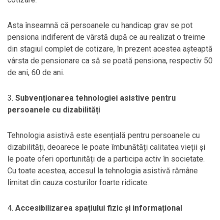
Asta înseamnă că persoanele cu handicap grav se pot
pensiona indiferent de vârstă după ce au realizat o treime
din stagiul complet de cotizare, în prezent acestea așteaptă
vârsta de pensionare ca să se poată pensiona, respectiv 50
de ani, 60 de ani.
3.
Subvenționarea tehnologiei asistive pentru
persoanele cu dizabilități
Tehnologia asistivă este esențială pentru persoanele cu
dizabilități, deoarece le poate îmbunătăți calitatea vieții și
le poate oferi oportunități de a participa activ în societate.
Cu toate acestea, accesul la tehnologia asistivă rămâne
limitat din cauza costurilor foarte ridicate.
4.
Accesibilizarea spațiului fizic și informațional