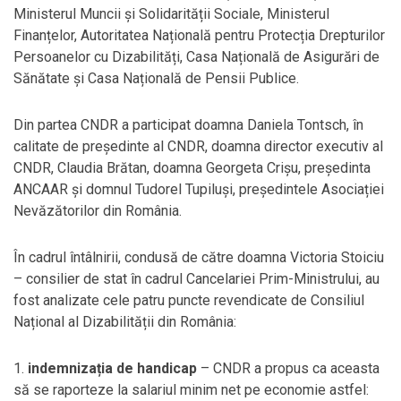
Ministerul Muncii și Solidarității Sociale, Ministerul
Finanțelor, Autoritatea Națională pentru Protecția Drepturilor
Persoanelor cu Dizabilități, Casa Națională de Asigurări de
Sănătate și Casa Națională de Pensii Publice.
Din partea CNDR a participat doamna Daniela Tontsch, în
calitate de președinte al CNDR, doamna director executiv al
CNDR, Claudia Brătan, doamna Georgeta Crișu, președinta
ANCAAR și domnul Tudorel Tupiluși, președintele Asociației
Nevăzătorilor din România.
În cadrul întâlnirii, condusă de către doamna Victoria Stoiciu
– consilier de stat în cadrul Cancelariei Prim-Ministrului, au
fost analizate cele patru puncte revendicate de Consiliul
Național al Dizabilității din România:
1.
indemnizația de handicap
– CNDR a propus ca aceasta
să se raporteze la salariul minim net pe economie astfel: