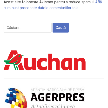
Acest site folosește Akismet pentru a reduce spamul.
Află
cum sunt procesate datele comentariilor tale
.
Caută
după: