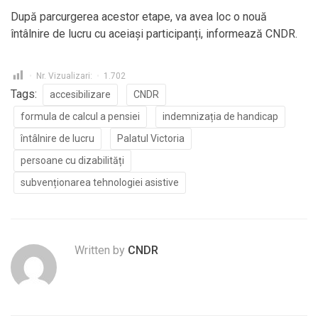
După parcurgerea acestor etape, va avea loc o nouă
întâlnire de lucru cu aceiași participanți, informează CNDR.
Nr. Vizualizari:
1.702
Tags:
accesibilizare
CNDR
formula de calcul a pensiei
indemnizația de handicap
întâlnire de lucru
Palatul Victoria
persoane cu dizabilități
subvenționarea tehnologiei asistive
Written by
CNDR