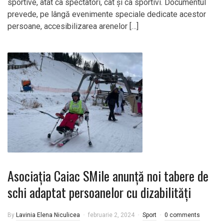
sportive, atât ca spectatori, cât și ca sportivi. Documentul
prevede, pe lângă evenimente speciale dedicate acestor
persoane, accesibilizarea arenelor […]
Asociația Caiac SMile anunță noi tabere de
schi adaptat persoanelor cu dizabilităţi
By
Lavinia Elena Niculicea
februarie 2, 2024
Sport
0 comments