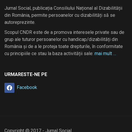
Jurnal Social, publicația Consiliului Național al Dizabilității
din România, permite persoanelor cu dizabilități să se
autoreprezinte.
Scopul CNDR este de a promova interesele private sau de
grup ale tuturor persoanelor cu handicap/dizabilități din
România și de a le proteja toate drepturile, în conformitate
cu principiile ce stau la baza activității sale:
mai mult …
URMARESTE-NE PE
Facebook
Copyright @ 2017 - Jurnal Social