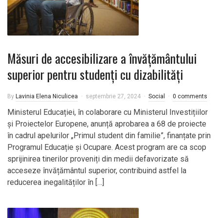
Măsuri de accesibilizare a învățământului
superior pentru studenți cu dizabilități
By
Lavinia Elena Niculicea
septembrie 27, 2024
Social
0 comments
Ministerul Educației, în colaborare cu Ministerul Investițiilor
și Proiectelor Europene, anunță aprobarea a 68 de proiecte
în cadrul apelurilor „Primul student din familie”, finanțate prin
Programul Educație și Ocupare. Acest program are ca scop
sprijinirea tinerilor proveniți din medii defavorizate să
acceseze învățământul superior, contribuind astfel la
reducerea inegalităților în […]