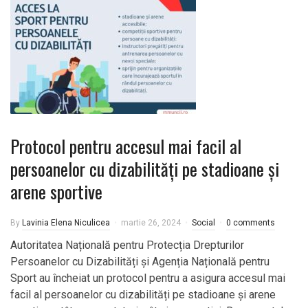
Protocol pentru accesul mai facil al
persoanelor cu dizabilități pe stadioane și
arene sportive
By
Lavinia Elena Niculicea
martie 26, 2024
Social
0 comments
Autoritatea Națională pentru Protecția Drepturilor
Persoanelor cu Dizabilități și Agenția Națională pentru
Sport au încheiat un protocol pentru a asigura accesul mai
facil al persoanelor cu dizabilități pe stadioane și arene