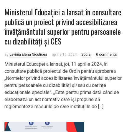
Ministerul Educației a lansat în consultare
publică un proiect privind accesibilizarea
învățământului superior pentru persoanele
cu dizabilități și CES
By
Lavinia Elena Niculicea
aprilie 16, 2024
Social
0 comments
Ministerul Educației a lansat, joi, 11 aprilie 2024, în
consultare publică proiectul de Ordin pentru aprobarea
„Normelor privind accesibilizarea învățământului superior
pentru persoanele cu dizabilități și/sau cu cerințe
educaționale speciale”. ,,Este pentru prima dată când se
elaborează un act normativ care își propune să
reglementeze măsurile pe care instituțiile de […]