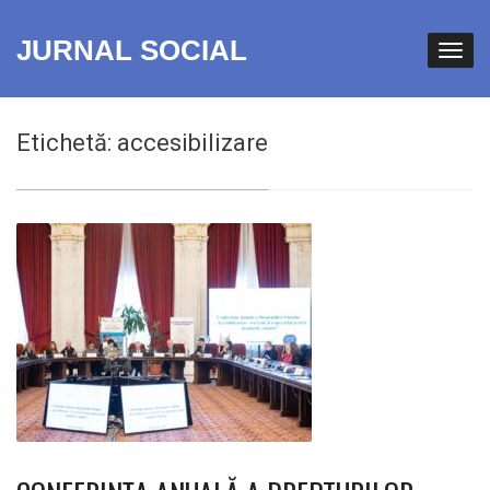
JURNAL SOCIAL
Etichetă:
accesibilizare