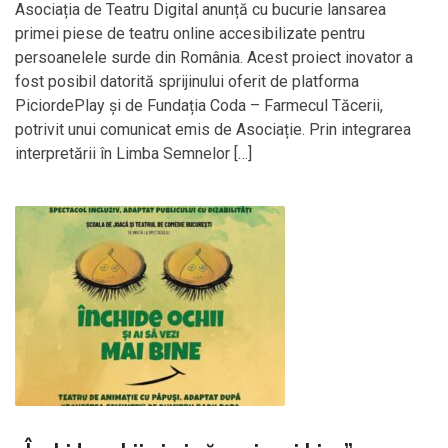
Asociația de Teatru Digital anunță cu bucurie lansarea
primei piese de teatru online accesibilizate pentru
persoanelele surde din România. Acest proiect inovator a
fost posibil datorită sprijinului oferit de platforma
PiciordePlay și de Fundația Coda – Farmecul Tăcerii,
potrivit unui comunicat emis de Asociație. Prin integrarea
interpretării în Limba Semnelor […]