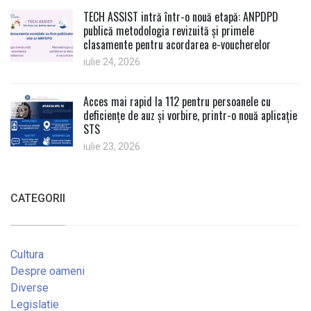
TECH ASSIST intră într-o nouă etapă: ANPDPD
publică metodologia revizuită și primele
clasamente pentru acordarea e-voucherelor
iulie 24, 2026
Acces mai rapid la 112 pentru persoanele cu
deficiențe de auz și vorbire, printr-o nouă aplicație
STS
iulie 23, 2026
CATEGORII
Cultura
Despre oameni
Diverse
Legislatie