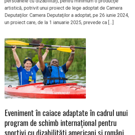
persoanele cu dizabilități, pentru minimum o producţie
artistică, potrivit unui proiect de lege adoptat de Camera
Deputaţilor. Camera Deputaţilor a adoptat, pe 26 iunie 2024,
un proiect care, de la 1 ianuarie 2025, prevede ca […]
Eveniment în caiace adaptate în cadrul unui
program de schimb internațional pentru
sportivi cu dizabilități americani și români