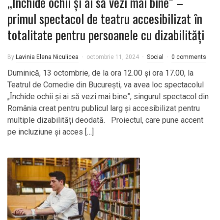
,,Închide ochii şi ai să vezi mai bine” –
primul spectacol de teatru accesibilizat în
totalitate pentru persoanele cu dizabilități
By
Lavinia Elena Niculicea
octombrie 11, 2024
Social
0 comments
Duminică, 13 octombrie, de la ora 12.00 și ora 17.00, la
Teatrul de Comedie din București, va avea loc spectacolul
„Închide ochii și ai să vezi mai bine”, singurul spectacol din
România creat pentru publicul larg și accesibilizat pentru
multiple dizabilități deodată. Proiectul, care pune accent
pe incluziune și acces […]