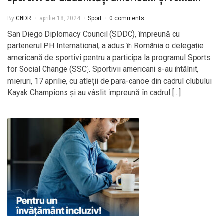
By
CNDR
aprilie 18, 2024
Sport
0 comments
San Diego Diplomacy Council (SDDC), împreună cu
partenerul PH International, a adus în România o delegație
americană de sportivi pentru a participa la programul Sports
for Social Change (SSC). Sportivii americani s-au întâlnit,
mieruri, 17 aprilie, cu atleții de para-canoe din cadrul clubului
Kayak Champions și au vâslit împreună în cadrul […]