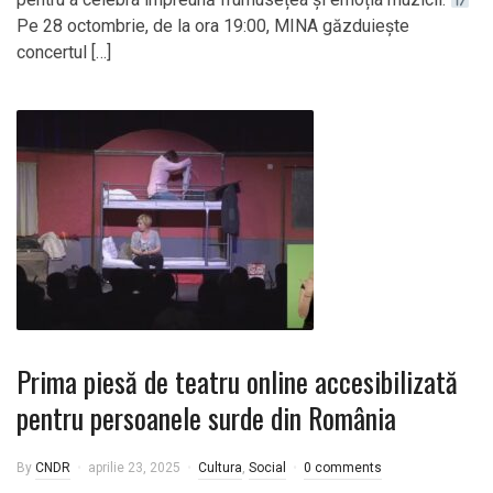
Pe 28 octombrie, de la ora 19:00, MINA găzduiește
concertul […]
Prima piesă de teatru online accesibilizată
pentru persoanele surde din România
By
CNDR
aprilie 23, 2025
Cultura
,
Social
0 comments