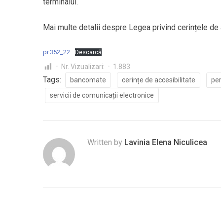
terminalul.
Mai multe detalii despre Legea privind cerințele de ac
pr.352_22
Descarcă
Nr. Vizualizari:
1.883
Tags:
bancomate
cerințe de accesibilitate
per
servicii de comunicații electronice
Written by
Lavinia Elena Niculicea