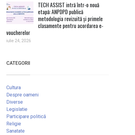
TECH ASSIST intră într-o nouă
etapă: ANPDPD publică
metodologia revizuită și primele
clasamente pentru acordarea e-
voucherelor
iulie 24, 2026
CATEGORII
Cultura
Despre oameni
Diverse
Legislatie
Participare politică
Religie
Sanatate