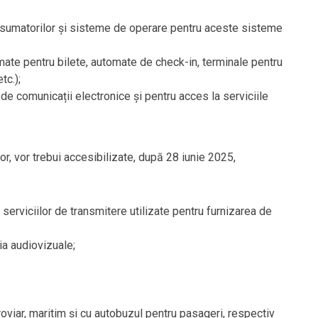
sumatorilor și sisteme de operare pentru aceste sisteme
ate pentru bilete, automate de check-in, terminale pentru
tc.);
de comunicații electronice și pentru acces la serviciile
or, vor trebui accesibilizate, după 28 iunie 2025,
 serviciilor de transmitere utilizate pentru furnizarea de
ia audiovizuale;
roviar, maritim și cu autobuzul pentru pasageri, respectiv