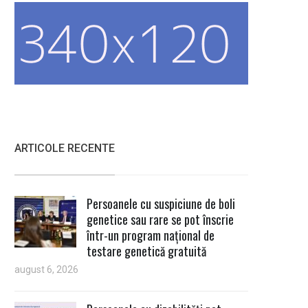
ARTICOLE RECENTE
Persoanele cu suspiciune de boli
genetice sau rare se pot înscrie
într-un program național de
testare genetică gratuită
august 6, 2026