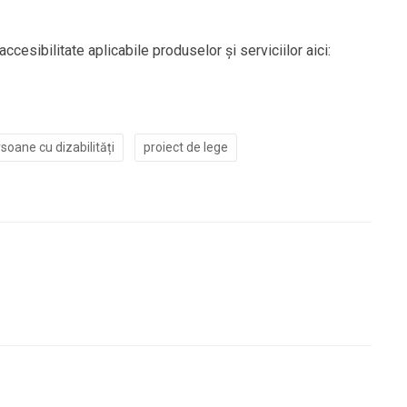
cesibilitate aplicabile produselor și serviciilor aici:
soane cu dizabilități
proiect de lege