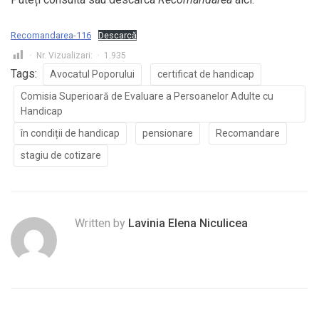
Recomandarea-116
Descarcă
Nr. Vizualizari:
1.935
Tags:
Avocatul Poporului
certificat de handicap
Comisia Superioară de Evaluare a Persoanelor Adulte cu
Handicap
în condiții de handicap
pensionare
Recomandare
stagiu de cotizare
Written by
Lavinia Elena Niculicea