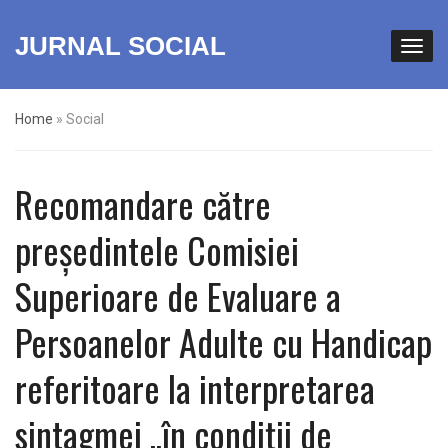
JURNAL SOCIAL
Home
»
Social
Recomandare către
președintele Comisiei
Superioare de Evaluare a
Persoanelor Adulte cu Handicap
referitoare la interpretarea
sintagmei ,,în condiții de