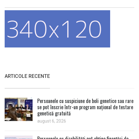
ARTICOLE RECENTE
Persoanele cu suspiciune de boli genetice sau rare
se pot înscrie într-un program național de testare
genetică gratuită
august 6, 2026
Persoanele cu dizabilități pot obține finanțări de