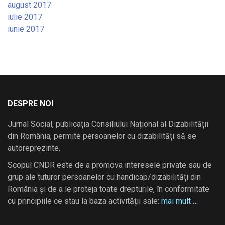
august 2017
iulie 2017
iunie 2017
DESPRE NOI
Jurnal Social, publicația Consiliului Național al Dizabilității
din România, permite persoanelor cu dizabilități să se
autoreprezinte.
Scopul CNDR este de a promova interesele private sau de
grup ale tuturor persoanelor cu handicap/dizabilități din
România și de a le proteja toate drepturile, în conformitate
cu principiile ce stau la baza activității sale:
mai mult …