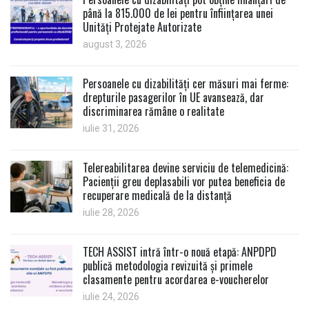
până la 815.000 de lei pentru înființarea unei
Unități Protejate Autorizate
august 3, 2026
Persoanele cu dizabilități cer măsuri mai ferme:
drepturile pasagerilor în UE avansează, dar
discriminarea rămâne o realitate
iulie 31, 2026
Telereabilitarea devine serviciu de telemedicină:
Pacienții greu deplasabili vor putea beneficia de
recuperare medicală de la distanță
iulie 28, 2026
TECH ASSIST intră într-o nouă etapă: ANPDPD
publică metodologia revizuită și primele
clasamente pentru acordarea e-voucherelor
iulie 24, 2026