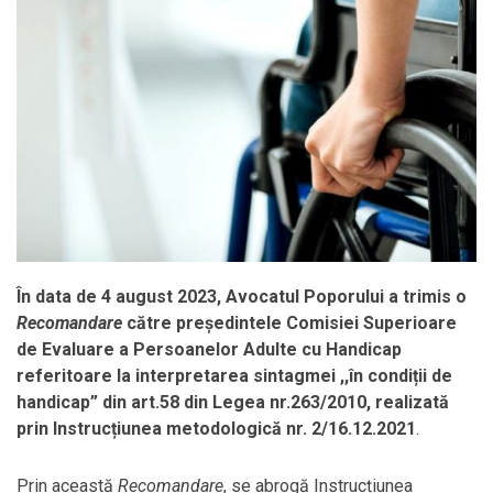
În data de 4 august 2023, Avocatul Poporului a trimis o
Recomandare
către președintele Comisiei Superioare
de Evaluare a Persoanelor Adulte cu Handicap
referitoare la interpretarea sintagmei ,,în condiții de
handicap” din art.58 din Legea nr.263/2010, realizată
prin Instrucțiunea metodologică nr. 2/16.12.2021
.
Prin această
Recomandare
, se abrogă Instrucțiunea