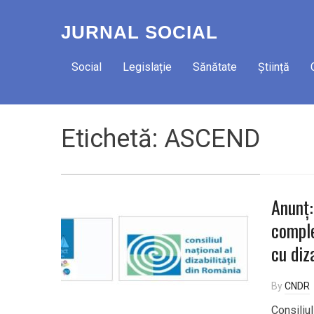
JURNAL SOCIAL
Social
Legislație
Sănătate
Știință
Etichetă:
ASCEND
Anunț:
comple
cu diza
By
CNDR
Consiliul