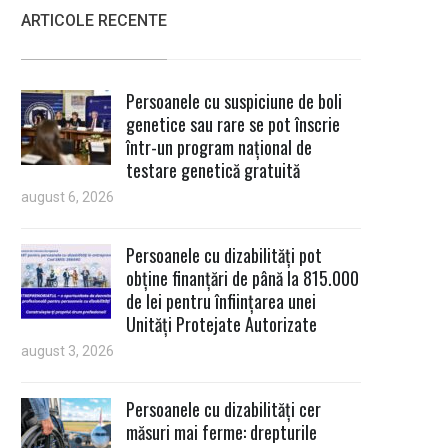
ARTICOLE RECENTE
Persoanele cu suspiciune de boli
genetice sau rare se pot înscrie
într-un program național de
testare genetică gratuită
august 6, 2026
Persoanele cu dizabilități pot
obține finanțări de până la 815.000
de lei pentru înființarea unei
Unități Protejate Autorizate
august 3, 2026
Persoanele cu dizabilități cer
măsuri mai ferme: drepturile