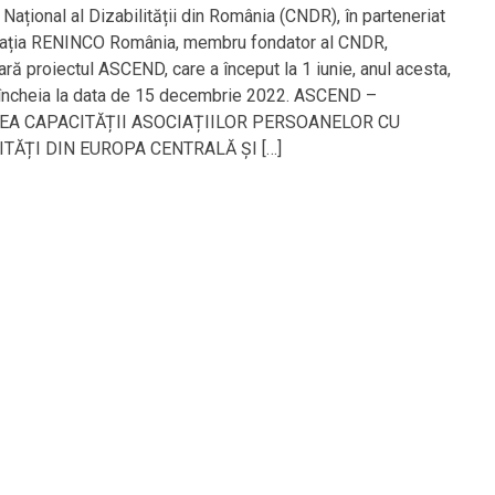
 Național al Dizabilității din România (CNDR), în parteneriat
iația RENINCO România, membru fondator al CNDR,
ră proiectul ASCEND, care a început la 1 iunie, anul acesta,
 încheia la data de 15 decembrie 2022. ASCEND –
EA CAPACITĂȚII ASOCIAȚIILOR PERSOANELOR CU
ITĂȚI DIN EUROPA CENTRALĂ ȘI […]