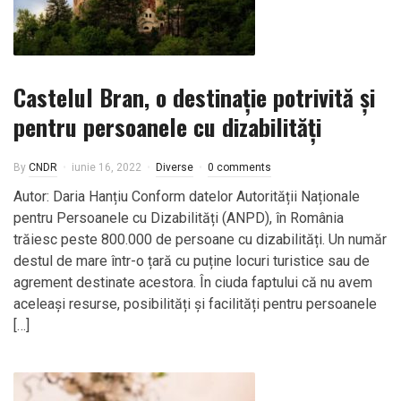
Castelul Bran, o destinație potrivită și
pentru persoanele cu dizabilități
By
CNDR
iunie 16, 2022
Diverse
0 comments
Autor: Daria Hanțiu Conform datelor Autorității Naționale
pentru Persoanele cu Dizabilități (ANPD), în România
trăiesc peste 800.000 de persoane cu dizabilități. Un număr
destul de mare într-o țară cu puține locuri turistice sau de
agrement destinate acestora. În ciuda faptului că nu avem
aceleași resurse, posibilități și facilități pentru persoanele
[…]