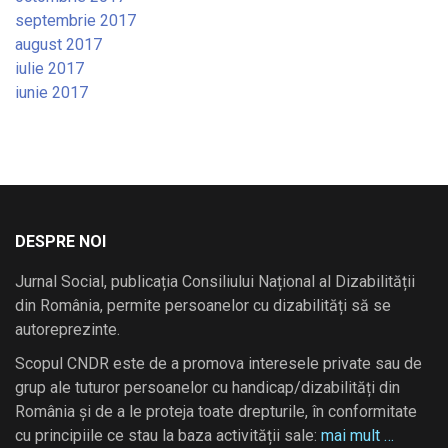
septembrie 2017
august 2017
iulie 2017
iunie 2017
DESPRE NOI
Jurnal Social, publicația Consiliului Național al Dizabilității
din România, permite persoanelor cu dizabilități să se
autoreprezinte.
Scopul CNDR este de a promova interesele private sau de
grup ale tuturor persoanelor cu handicap/dizabilități din
România și de a le proteja toate drepturile, în conformitate
cu principiile ce stau la baza activității sale:
mai mult …