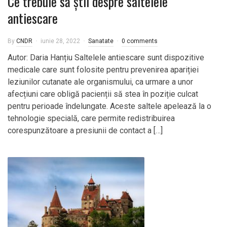
Ce trebuie să știi despre saltelele
antiescare
By
CNDR
iunie 28, 2022
Sanatate
0 comments
Autor: Daria Hanțiu Saltelele antiescare sunt dispozitive
medicale care sunt folosite pentru prevenirea apariției
leziunilor cutanate ale organismului, ca urmare a unor
afecțiuni care obligă pacienții să stea în poziție culcat
pentru perioade îndelungate. Aceste saltele apelează la o
tehnologie specială, care permite redistribuirea
corespunzătoare a presiunii de contact a […]