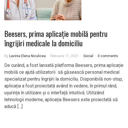
Beesers, prima aplicație mobilă pentru
îngrijiri medicale la domiciliu
By
Lavinia Elena Niculicea
februarie 11, 2021
Social
0 comments
De curând, a fost lansată platforma Beesers, prima aplicație
mobilă ce ajută utilizatorii să găsească personal medical
specializat pentru îngrijiri la domiciliu. Disponibilă non-stop,
aplicația a fost proiectată având în vedere, în primul rând,
ușurința în utilizare și o interfață intuitivă. Utilizând
tehnologii moderne, aplicația Beesers este proiectată să
aducă […]