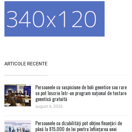
ARTICOLE RECENTE
Persoanele cu suspiciune de boli genetice sau rare
se pot înscrie într-un program național de testare
genetică gratuită
august 6, 2026
Persoanele cu dizabilități pot obține finanțări de
până la 815.000 de lei pentru înființarea unei