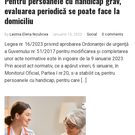
Pentru persoanele cu handicap grav,
evaluarea periodică se poate face la
domiciliu
By
Lavinia Elena Niculicea
ianuarie 10, 2023
Social
0 comments
Legea nr. 16/2023 privind aprobarea Ordonanţei de urgenţă
a Guvernului nr. 51/2017 pentru modificarea şi completarea
unor acte normative este în vigoare de la 9 ianuarie 2023.
Prin acest act normativ, ce a apărut vineri, 6 ianuarie, în
Monitorul Oficial, Partea I nr.20, s-a stabilit ca, pentru
persoanele cu handicap, pentru care […]