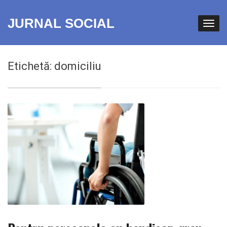
JURNAL SOCIAL
Etichetă:
domiciliu