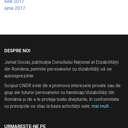
iulie 2017
iunie 2017
DESPRE NOI
Jurnal Social, publicația Consiliului Național al Dizabilității
din România, permite persoanelor cu dizabilități să se
autoreprezinte.
Scopul CNDR este de a promova interesele private sau de
grup ale tuturor persoanelor cu handicap/dizabilități din
România și de a le proteja toate drepturile, în conformitate
cu principiile ce stau la baza activității sale:
mai mult …
URMARESTE-NE PE