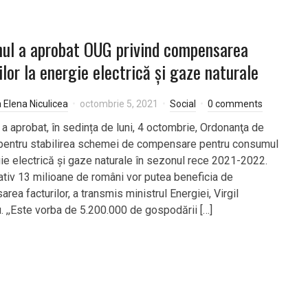
ul a aprobat OUG privind compensarea
ilor la energie electrică și gaze naturale
a Elena Niculicea
octombrie 5, 2021
Social
0 comments
 a aprobat, în sedința de luni, 4 octombrie, Ordonanţa de
pentru stabilirea schemei de compensare pentru consumul
ie electrică și gaze naturale în sezonul rece 2021-2022.
tiv 13 milioane de români vor putea beneficia de
ea facturilor, a transmis ministrul Energiei, Virgil
 ,,Este vorba de 5.200.000 de gospodării […]