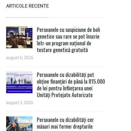
ARTICOLE RECENTE
Persoanele cu suspiciune de boli
genetice sau rare se pot înscrie
într-un program național de
testare genetică gratuită
august 6, 2026
Persoanele cu dizabilități pot
obține finanțări de până la 815.000
de lei pentru înființarea unei
Unități Protejate Autorizate
august 3, 2026
Persoanele cu dizabilități cer
măsuri mai ferme: drepturile