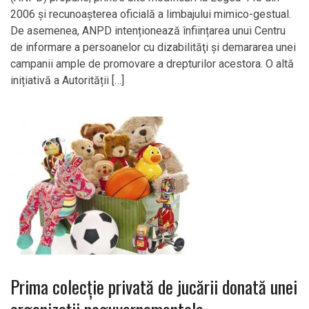
2006 și recunoașterea oficială a limbajului mimico-gestual.
De asemenea, ANPD intenționează înființarea unui Centru
de informare a persoanelor cu dizabilităţi și demararea unei
campanii ample de promovare a drepturilor acestora. O altă
inițiativă a Autorității […]
Prima colecție privată de jucării donată unei