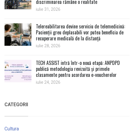
discriminarea rămâne o realitate
iulie 31, 2026
Telereabilitarea devine serviciu de telemedicină:
Pacienții greu deplasabili vor putea beneficia de
recuperare medicală de la distanță
iulie 28, 2026
TECH ASSIST intră într-o nouă etapă: ANPDPD
publică metodologia revizuită și primele
clasamente pentru acordarea e-voucherelor
iulie 24, 2026
CATEGORII
Cultura