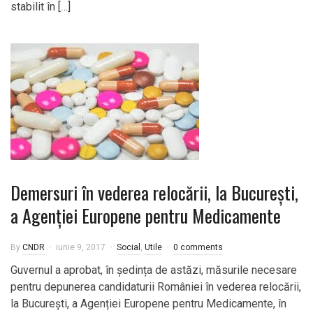
stabilit în […]
Demersuri în vederea relocării, la București,
a Agenției Europene pentru Medicamente
By
CNDR
iunie 9, 2017
Social
,
Utile
0 comments
Guvernul a aprobat, în ședința de astăzi, măsurile necesare
pentru depunerea candidaturii României în vederea relocării,
la București, a Agenției Europene pentru Medicamente, în