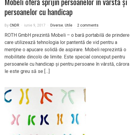
Mobeli oferă sprijin persoanelor în vârstă şi
persoanelor cu handicap
By
CNDR
iunie 9, 2017
Diverse
,
Utile
2 comments
ROTH GmbH prezintă Mobeli – o bară portabilă de prindere
care utilizează tehnologia lor pantentă de vid pentru a
menţine o apucare solidă de aspirare. Mobeli reprezintă o
mobilitate dincolo de limite. Este special conceput pentru
persoanele cu handicap şi pentru persoane în vârstă, cărora
le este greu să se […]