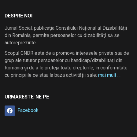
DESPRE NOI
Jurnal Social, publicația Consiliului Național al Dizabilității
din România, permite persoanelor cu dizabilități să se
autoreprezinte.
Scopul CNDR este de a promova interesele private sau de
grup ale tuturor persoanelor cu handicap/dizabilități din
România și de a le proteja toate drepturile, în conformitate
cu principiile ce stau la baza activității sale:
mai mult …
URMARESTE-NE PE
Facebook