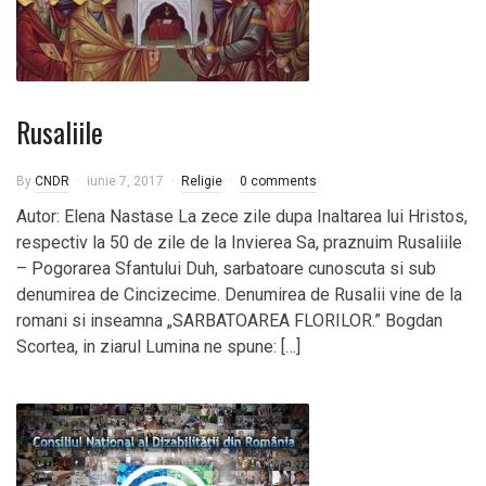
Rusaliile
By
CNDR
iunie 7, 2017
Religie
0 comments
Autor: Elena Nastase La zece zile dupa Inaltarea lui Hristos,
respectiv la 50 de zile de la Invierea Sa, praznuim Rusaliile
– Pogorarea Sfantului Duh, sarbatoare cunoscuta si sub
denumirea de Cincizecime. Denumirea de Rusalii vine de la
romani si inseamna „SARBATOAREA FLORILOR.” Bogdan
Scortea, in ziarul Lumina ne spune: […]