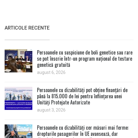
ARTICOLE RECENTE
Persoanele cu suspiciune de boli genetice sau rare
se pot înscrie într-un program național de testare
genetică gratuită
august 6, 2026
Persoanele cu dizabilități pot obține finanțări de
până la 815.000 de lei pentru înființarea unei
Unități Protejate Autorizate
august 3, 2026
Persoanele cu dizabilități cer măsuri mai ferme:
drepturile pasagerilor în UE avansează, dar