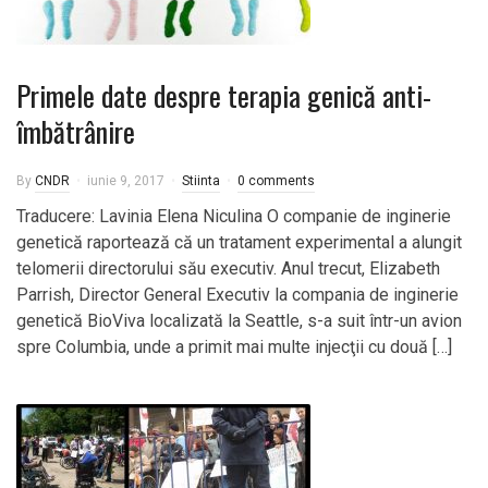
Primele date despre terapia genică anti-
îmbătrânire
By
CNDR
iunie 9, 2017
Stiinta
0 comments
Traducere: Lavinia Elena Niculina O companie de inginerie
genetică raportează că un tratament experimental a alungit
telomerii directorului său executiv. Anul trecut, Elizabeth
Parrish, Director General Executiv la compania de inginerie
genetică BioViva localizată la Seattle, s-a suit într-un avion
spre Columbia, unde a primit mai multe injecţii cu două […]