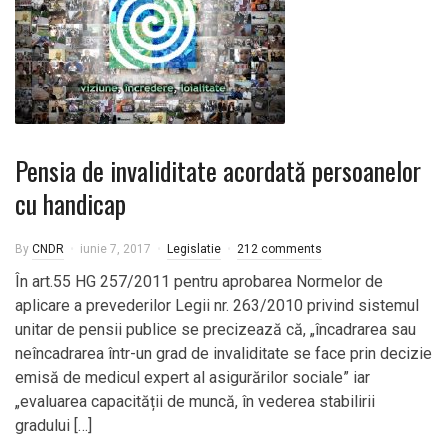
Pensia de invaliditate acordată persoanelor
cu handicap
By
CNDR
iunie 7, 2017
Legislatie
212 comments
În art.55 HG 257/2011 pentru aprobarea Normelor de
aplicare a prevederilor Legii nr. 263/2010 privind sistemul
unitar de pensii publice se precizează că, „încadrarea sau
neîncadrarea într-un grad de invaliditate se face prin decizie
emisă de medicul expert al asigurărilor sociale” iar
„evaluarea capacității de muncă, în vederea stabilirii
gradului […]