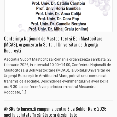
Conferința Națională de Mastocitoză și Boli Mastocitare
(MCAS), organizată la Spitalul Universitar de Urgență
București
Asociația Suport Mastocitoză România organizează sâmbătă, 28
februarie 2026, în intervalul 10:00–14:00, Conferința Națională de
Mastocitoza și Boli Mastocitare (MCAS), la Spitalul Universitar de
Urgență București, în Amfiteatrul Mare, potrivit unui comunicat
transmis de asociație. Deschiderea evenimentului va avea loc la
ora 9:30. La conferință vor participa: ministrul Alexandru
Rogobete, […]
ANBRaRo lansează campania pentru Ziua Bolilor Rare 2026:
apel la echitate în sănătate și dizabilitate