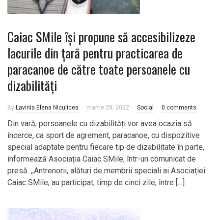
Caiac SMile își propune să accesibilizeze
lacurile din țară pentru practicarea de
paracanoe de către toate persoanele cu
dizabilități
By
Lavinia Elena Niculicea
martie 28, 2022
Social
0 comments
Din vară, persoanele cu dizabilități vor avea ocazia să
încerce, ca sport de agrement, paracanoe, cu dispozitive
special adaptate pentru fiecare tip de dizabilitate în parte,
informează Asociația Caiac SMile, într-un comunicat de
presă. ,,Antrenorii, alături de membrii speciali ai Asociației
Caiac SMile, au participat, timp de cinci zile, între […]