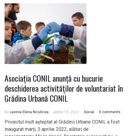
Asociația CONIL anunță cu bucurie
deschiderea activităților de voluntariat în
Grădina Urbană CONIL
By
Lavinia Elena Niculicea
aprilie 19, 2022
Social
0 comments
Proiectul mult așteptat al Grădinii Urbane CONIL a fost
inaugurat marți, 5 aprilie 2022, alături de