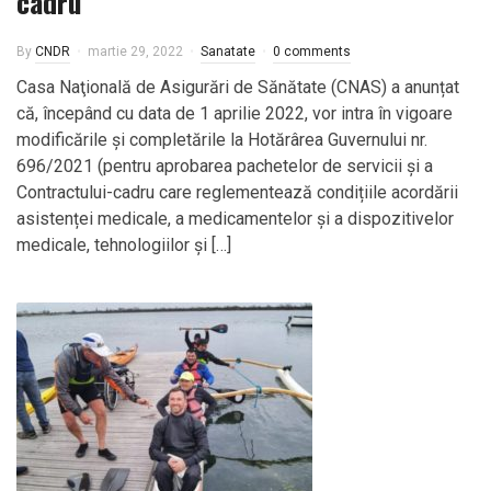
cadru
By
CNDR
martie 29, 2022
Sanatate
0 comments
Casa Naţională de Asigurări de Sănătate (CNAS) a anunțat
că, începând cu data de 1 aprilie 2022, vor intra în vigoare
modificările și completările la Hotărârea Guvernului nr.
696/2021 (pentru aprobarea pachetelor de servicii și a
Contractului-cadru care reglementează condițiile acordării
asistenței medicale, a medicamentelor și a dispozitivelor
medicale, tehnologiilor și […]