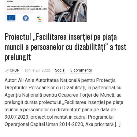
Proiectul „Facilitarea inserției pe piața
muncii a persoanelor cu dizabilități” a fost
prelungit
By
CNDR
aprilie 20, 2022
Social
0 comments
Autor: Ali Anis Autoritatea Națională pentru Protecția
Drepturilor Persoanelor cu Dizabilități, în parteneriat cu
Agenția Națională pentru Ocuparea Forței de Muncă, au
prelungit durata proiectului ,,Facilitarea inserției pe piața
muncii a persoanelor cu dizabilități” până pe data de
30.07.2023, proiect cofinanțat în cadrul Programului
Operațional Capital Uman 2014-2020, Axa prioritară […]