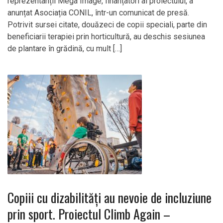
reprezentanții Mega Image, finanțatori ai proiectului, a
anunțat Asociația CONIL, într-un comunicat de presă.
Potrivit sursei citate, douăzeci de copii speciali, parte din
beneficiarii terapiei prin horticultură, au deschis sesiunea
de plantare în grădină, cu mult […]
Copiii cu dizabilităţi au nevoie de incluziune
prin sport. Proiectul Climb Again –