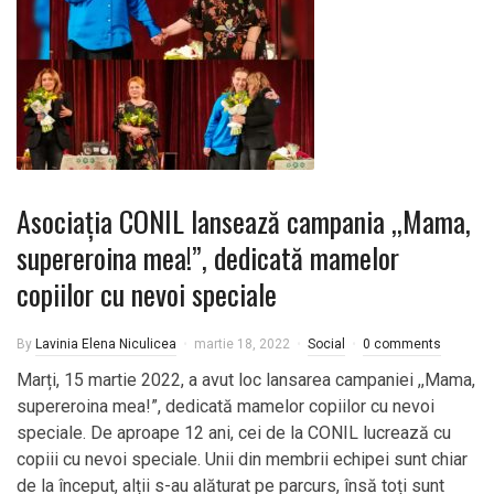
Asociația CONIL lansează campania ,,Mama,
supereroina mea!”, dedicată mamelor
copiilor cu nevoi speciale
By
Lavinia Elena Niculicea
martie 18, 2022
Social
0 comments
Marți, 15 martie 2022, a avut loc lansarea campaniei ,,Mama,
supereroina mea!”, dedicată mamelor copiilor cu nevoi
speciale. De aproape 12 ani, cei de la CONIL lucrează cu
copiii cu nevoi speciale. Unii din membrii echipei sunt chiar
de la început, alții s-au alăturat pe parcurs, însă toți sunt