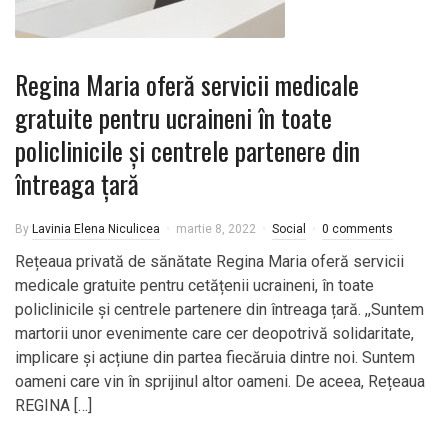
Regina Maria oferă servicii medicale
gratuite pentru ucraineni în toate
policlinicile și centrele partenere din
întreaga țară
By
Lavinia Elena Niculicea
martie 8, 2022
Social
0 comments
Rețeaua privată de sănătate Regina Maria oferă servicii
medicale gratuite pentru cetățenii ucraineni, în toate
policlinicile și centrele partenere din întreaga țară. ,,Suntem
martorii unor evenimente care cer deopotrivă solidaritate,
implicare și acțiune din partea fiecăruia dintre noi. Suntem
oameni care vin în sprijinul altor oameni. De aceea, Rețeaua
REGINA […]