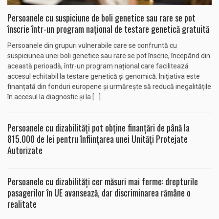
Persoanele cu suspiciune de boli genetice sau rare se pot
înscrie într-un program național de testare genetică gratuită
Persoanele din grupuri vulnerabile care se confruntă cu
suspiciunea unei boli genetice sau rare se pot înscrie, începând din
această perioadă, într-un program național care facilitează
accesul echitabil la testare genetică și genomică. Inițiativa este
finanțată din fonduri europene și urmărește să reducă inegalitățile
în accesul la diagnostic și la […]
Persoanele cu dizabilități pot obține finanțări de până la
815.000 de lei pentru înființarea unei Unități Protejate
Autorizate
Persoanele cu dizabilități cer măsuri mai ferme: drepturile
pasagerilor în UE avansează, dar discriminarea rămâne o
realitate