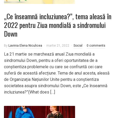
„Ce înseamnă incluziunea?”, tema aleasă în
2022 pentru Ziua mondială a sindromului
Down
By
Lavinia Elena Niculicea
martie 21, 2022
Social
0 comments
La 21 martie se marchează anual Ziua mondială a
sindromului Down, pentru a oferi oportunitatea de a
conştientiza problemele cu care se confruntă cei care
suferă de această afecțiune. Tema de anul acesta, aleasă
de Organizația Națiunilor Unite pentru a conștientiza
societatea asupra sindromului Down, este „Ce înseamnă
incluziunea?”(What does […]