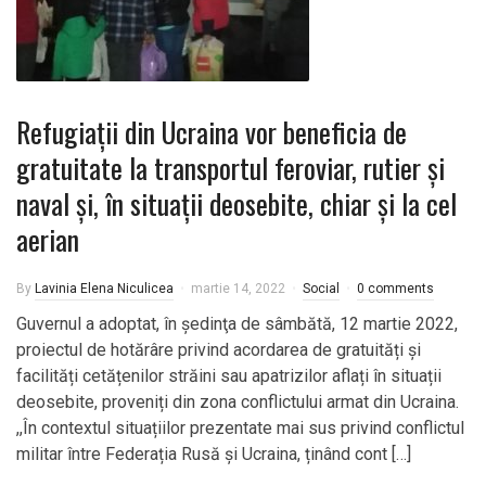
Refugiații din Ucraina vor beneficia de
gratuitate la transportul feroviar, rutier și
naval și, în situații deosebite, chiar și la cel
aerian
By
Lavinia Elena Niculicea
martie 14, 2022
Social
0 comments
Guvernul a adoptat, în şedinţa de sâmbătă, 12 martie 2022,
proiectul de hotărâre privind acordarea de gratuități și
facilități cetățenilor străini sau apatrizilor aflați în situații
deosebite, proveniți din zona conflictului armat din Ucraina.
,,În contextul situațiilor prezentate mai sus privind conflictul
militar între Federația Rusă și Ucraina, ținând cont […]