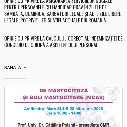
OPINIE CU PRIVIRE LA ASIGURAREA SERVICIILOR SOCIALE
PENTRU PERSOANELE CU HANDICAP GRAV ÎN ZILELE DE
SÂMBĂTĂ, DUMINICĂ, SĂRBĂTORI LEGALE ȘI ALTE ZILE LIBERE
LEGALE, POTRIVIT LEGISLAȚIEI ACTUALE DIN ROMÂNIA
OPINIE CU PRIVIRE LA CALCULUL CORECT AL INDEMNIZAȚIEI DE
CONCEDIU DE ODIHNĂ A ASISTENTULUI PERSONAL
SANATATE