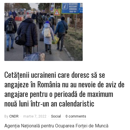
Cetățenii ucraineni care doresc să se
angajeze în România nu au nevoie de aviz de
angajare pentru o perioadă de maximum
nouă luni într-un an calendaristic
By
CNDR
martie 7, 2022
Social
0 comments
Agenția Națională pentru Ocuparea Forței de Muncă