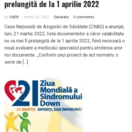
prelungită de la 1 aprilie 2022
By
CNDR
martie 23, 2022
Sanatate
0 comments
Casa Naţională de Asigurări de Sănătate (CNAS) a anunțat,
luni, 21 martie 2022, lista documentelor a căror valabilitate
nu va mai fi prelungită de la 1 aprilie 2022, fiind necesară o
nouă evaluare a medicului specialist pentru emiterea unor
noi documente. ,,Conform unui proiect de act normativ, o
serie de […]