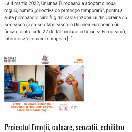
La 4 martie 2022, Uniunea Europeană a adoptat o nouă
regulă, numită „directiva de protecție temporară”, pentru a
ajuta persoanele care fug din calea războiului din Ucraina să
sosească și să se stabilească în Uniunea Europeană (în
fiecare dintre cele 27 de țări incluse în Uniunea Europeană),
informează Forumul european […]
Proiectul Emoții, culoare, senzații, echilibru