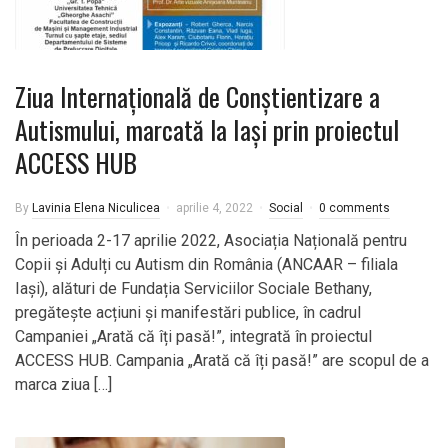
Ziua Internațională de Conștientizare a
Autismului, marcată la Iași prin proiectul
ACCESS HUB
By
Lavinia Elena Niculicea
aprilie 4, 2022
Social
0 comments
În perioada 2-17 aprilie 2022, Asociația Națională pentru
Copii și Adulți cu Autism din România (ANCAAR – filiala
Iași), alături de Fundația Serviciilor Sociale Bethany,
pregătește acțiuni și manifestări publice, în cadrul
Campaniei „Arată că îți pasă!”, integrată în proiectul
ACCESS HUB. Campania „Arată că îți pasă!” are scopul de a
marca ziua […]