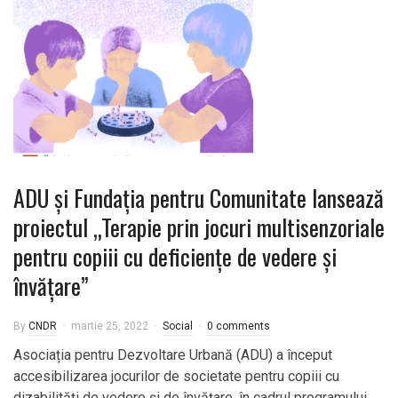
ADU și Fundația pentru Comunitate lansează
proiectul „Terapie prin jocuri multisenzoriale
pentru copiii cu deficiențe de vedere și
învățare”
By
CNDR
martie 25, 2022
Social
0 comments
Asociația pentru Dezvoltare Urbană (ADU) a început
accesibilizarea jocurilor de societate pentru copiii cu
dizabilități de vedere și de învățare, în cadrul programului