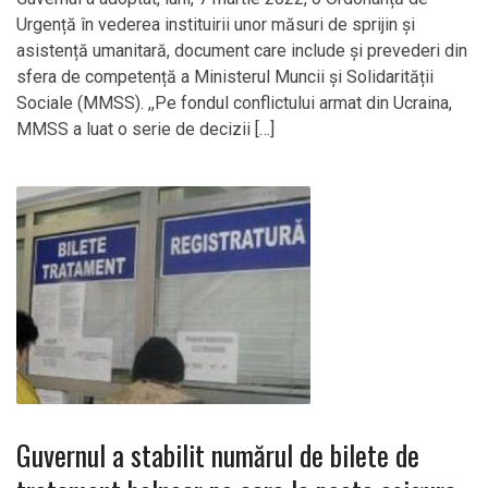
Urgență în vederea instituirii unor măsuri de sprijin și
asistență umanitară, document care include și prevederi din
sfera de competență a Ministerul Muncii și Solidarității
Sociale (MMSS). ,,Pe fondul conflictului armat din Ucraina,
MMSS a luat o serie de decizii […]
Guvernul a stabilit numărul de bilete de