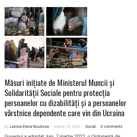
Măsuri inițiate de Ministerul Muncii și
Solidarității Sociale pentru protecția
persoanelor cu dizabilități și a persoanelor
vârstnice dependente care vin din Ucraina
By
Lavinia Elena Niculicea
martie 10, 2022
Social
0 comments
Guvernul a adoptat, luni, 7 martie 2022, o Ordonanță de