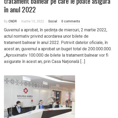
tratament balnear pe care le poate asigura
în anul 2022
By
CNDR
martie 10, 2022
Social
0 comments
Guvernul a aprobat, în ședința de miercuri, 2 martie 2022,
actul normativ privind acordarea unor bilete de
tratament balnear în anul 2022. Potrivit datelor oficiale, în
acest an, guvernul a aprobat un buget total de 200.000.000.
,,Aproximativ 100.000 de bilete la tratament balnear vor fi
asigurate în acest an, prin Casa Națională […]