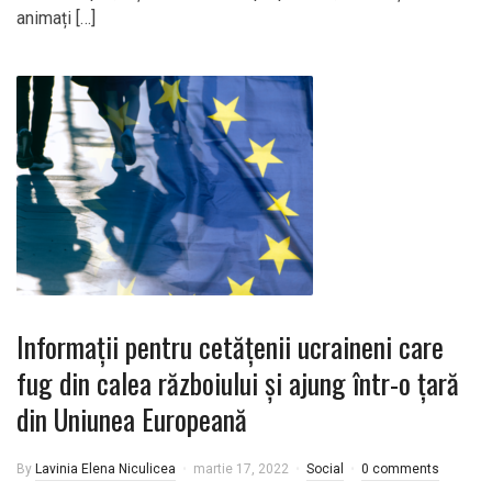
animați […]
Informații pentru cetățenii ucraineni care
fug din calea războiului și ajung într-o țară
din Uniunea Europeană
By
Lavinia Elena Niculicea
martie 17, 2022
Social
0 comments